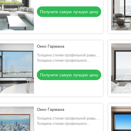
вентилятора: 2.0mm
Получите самую лучшую цену
Окно Гармана
Толщина стенки профильной рамы:
1.8 мм
Толщина стенки профильного
вентилятора: 1.8 мм
Получите самую лучшую цену
Окно Гармана
Толщина стенки профильной рамы:
1.8 мм
Толщина стенки профильного
вентилятора: 1.8 мм