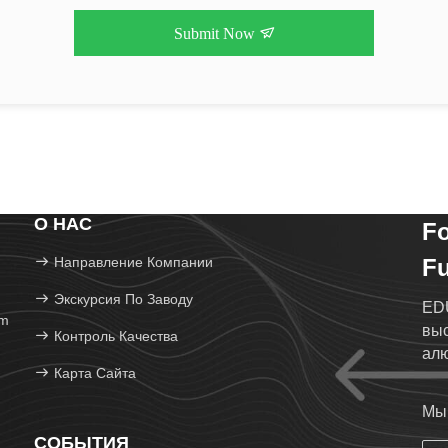
Submit Now
О НАС
F
Направление Компании
Fu
Экскурсия По Заводу
ED
om
выс
Контроль Качества
ал
Карта Сайта
Мы 
СОБЫТИЯ