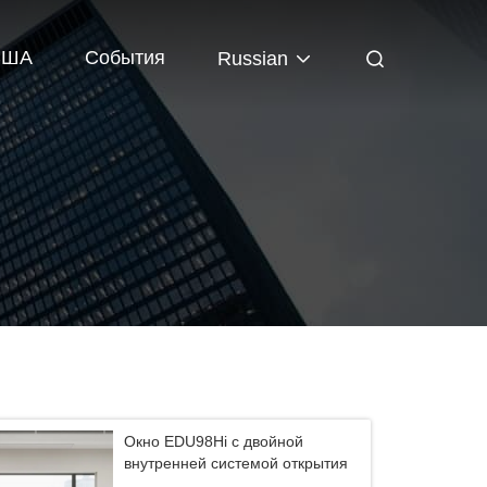
США
События
Russian
Окно EDU98Hi с двойной
внутренней системой открытия