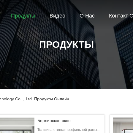
Продукты
Видео
О Нас
Контакт 
ПРОДУКТЫ
hnology Co.，Ltd. Продукты Онлайн
Берлинское окно
Толщина стенки профильной рамы: