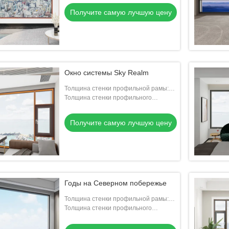
Получите самую лучшую цену
Окно системы Sky Realm
Толщина стенки профильной рамы:
1.9 мм
Толщина стенки профильного
вентилятора: 1.9 мм
Получите самую лучшую цену
Годы на Северном побережье
Толщина стенки профильной рамы:
1.9 мм
Толщина стенки профильного
вентилятора: 1.9 мм