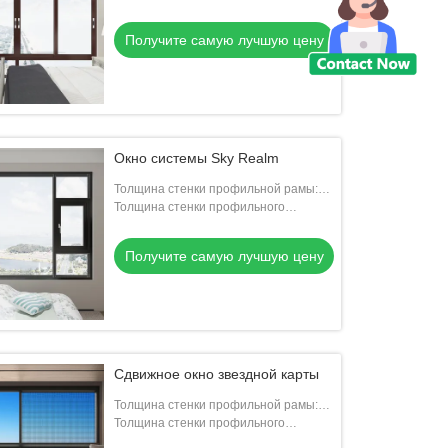
вентилятора: 1.6 мм
Получите самую лучшую цену
Окно системы Sky Realm
Толщина стенки профильной рамы:
1.9 мм
Толщина стенки профильного
вентилятора: 1.9 мм
Получите самую лучшую цену
Сдвижное окно звездной карты
Толщина стенки профильной рамы:
30,0 мм
Толщина стенки профильного
вентилятора: 1.8 мм