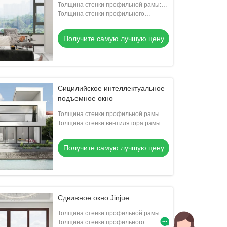
Толщина стенки профильной рамы:
1.8 мм
Толщина стенки профильного
вентилятора: 1.8 мм
Получите самую лучшую цену
Сицилийское интеллектуальное
подъемное окно
Толщина стенки профильной рамы
(моторная коробка): 30,0 мм
Толщина стенки вентилятора рамы:
2.5 мм
Получите самую лучшую цену
Сдвижное окно Jinjue
Толщина стенки профильной рамы:
1.5 мм
Толщина стенки профильного