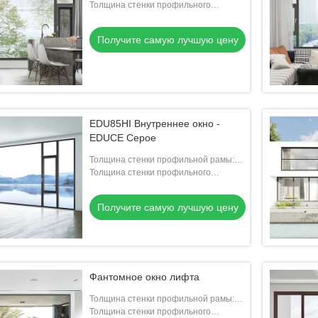
1.8 мм
Толщина стенки профильного
вентилятора: 1.8 мм
Получите самую лучшую цену
EDU85HI Внутреннее окно -
EDUCE Серое
Толщина стенки профильной рамы:
1.8 мм
Толщина стенки профильного
вентилятора: 1.8 мм
Получите самую лучшую цену
Фантомное окно лифта
Толщина стенки профильной рамы:
2.0mm
Толщина стенки профильного