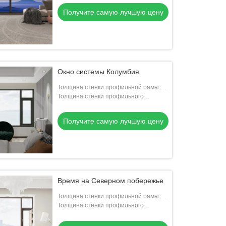
Получите самую лучшую цену
Окно системы Колумбия
Толщина стенки профильной рамы:
1.8 мм
Толщина стенки профильного
вентилятора: 1.9 мм
Получите самую лучшую цену
Время на Северном побережье
Толщина стенки профильной рамы:
1.9 мм
Толщина стенки профильного
вентилятора: 1.9 мм