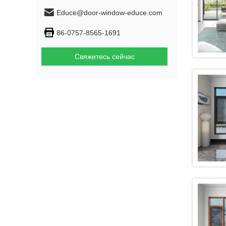
Educe@door-window-educe.com
86-0757-8565-1691
Свяжитесь сейчас