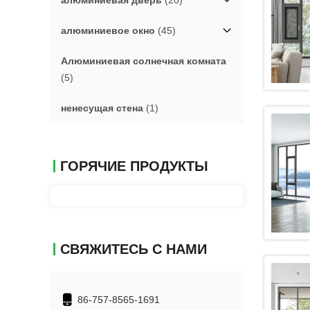
алюминиевая дверь
(20)
алюминиевое окно
(45)
Алюминиевая солнечная комната
(5)
ненесущая стена
(1)
ГОРЯЧИЕ ПРОДУКТЫ
СВЯЖИТЕСЬ С НАМИ
86-757-8565-1691