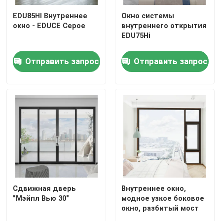
EDU85HI Внутреннее
Окно системы
окно - EDUCE Серое
внутреннего открытия
EDU75Hi
Отправить запрос
Отправить запрос
Сдвижная дверь
Внутреннее окно,
"Мэйпл Вью 30"
модное узкое боковое
окно, разбитый мост