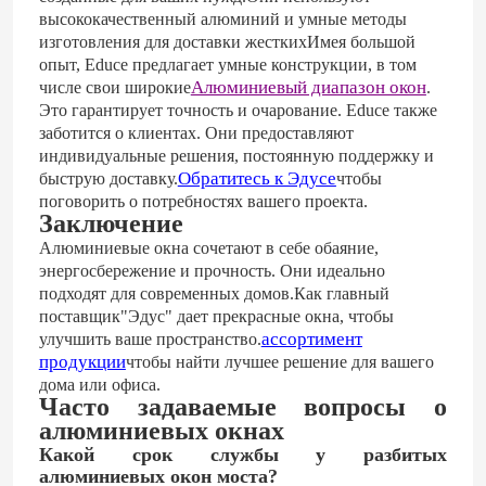
высококачественный алюминий и умные методы
изготовления для доставки жесткихИмея большой
опыт, Educe предлагает умные конструкции, в том
Алюминиевый диапазон окон
числе свои широкие
.
Это гарантирует точность и очарование. Educe также
заботится о клиентах. Они предоставляют
индивидуальные решения, постоянную поддержку и
Обратитесь к Эдусе
быструю доставку.
чтобы
поговорить о потребностях вашего проекта.
Заключение
Алюминиевые окна сочетают в себе обаяние,
энергосбережение и прочность. Они идеально
подходят для современных домов.Как главный
поставщик"Эдус" дает прекрасные окна, чтобы
ассортимент
улучшить ваше пространство.
продукции
чтобы найти лучшее решение для вашего
дома или офиса.
Часто задаваемые вопросы о
алюминиевых окнах
Какой срок службы у разбитых
алюминиевых окон моста?