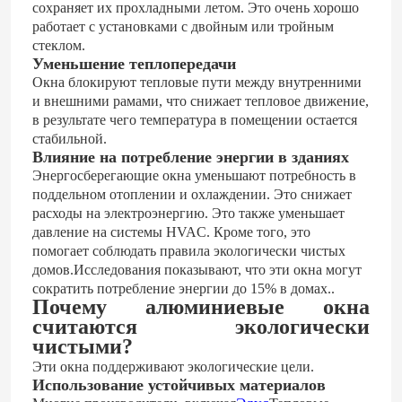
сохраняет их прохладными летом. Это очень хорошо
работает с установками с двойным или тройным
стеклом.
Уменьшение теплопередачи
Окна блокируют тепловые пути между внутренними
и внешними рамами, что снижает тепловое движение,
в результате чего температура в помещении остается
стабильной.
Влияние на потребление энергии в зданиях
Энергосберегающие окна уменьшают потребность в
поддельном отоплении и охлаждении. Это снижает
расходы на электроэнергию. Это также уменьшает
давление на системы HVAC. Кроме того, это
помогает соблюдать правила экологически чистых
домов.Исследования показывают, что эти окна могут
Дом
сократить потребление энергии до 15% в домах..
Почему алюминиевые окна
считаются экологически
Продукты
чистыми?
Эти окна поддерживают экологические цели.
Использование устойчивых материалов
Видео