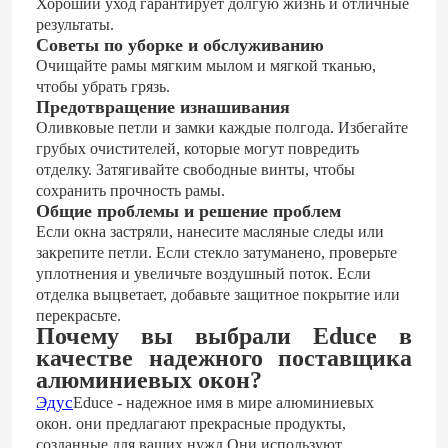
Хороший уход гарантирует долгую жизнь и отличные
результаты.
Советы по уборке и обслуживанию
Очищайте рамы мягким мылом и мягкой тканью,
чтобы убрать грязь.
Предотвращение изнашивания
Оливковые петли и замки каждые полгода. Избегайте
грубых очистителей, которые могут повредить
отделку. Затягивайте свободные винты, чтобы
сохранить прочность рамы.
Общие проблемы и решение проблем
Если окна застряли, нанесите масляные следы или
закрепите петли. Если стекло затуманено, проверьте
уплотнения и увеличьте воздушный поток. Если
отделка выцветает, добавьте защитное покрытие или
перекрасьте.
Почему вы выбрали Educe в
качестве надежного поставщика
алюминиевых окон?
Эдус
Educe - надежное имя в мире алюминиевых
окон. они предлагают прекрасные продукты,
созданные для ваших нужд.Они используют