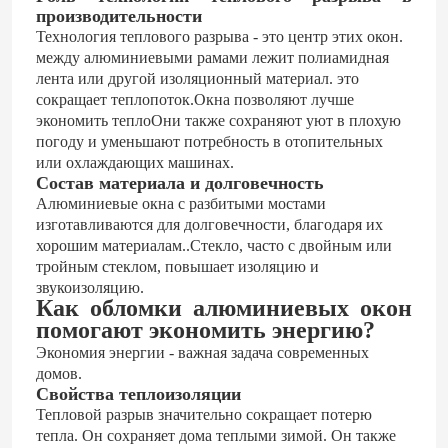
производительности
Технология теплового разрыва - это центр этих окон.
между алюминиевыми рамами лежит полиамидная
лента или другой изоляционный материал. это
сокращает теплопоток.Окна позволяют лучше
экономить теплоОни также сохраняют уют в плохую
погоду и уменьшают потребность в отопительных
или охлаждающих машинах.
Состав материала и долговечность
Алюминиевые окна с разбитыми мостами
изготавливаются для долговечности, благодаря их
хорошим материалам..Стекло, часто с двойным или
тройным стеклом, повышает изоляцию и
звукоизоляцию.
Как обломки алюминиевых окон
помогают экономить энергию?
Экономия энергии - важная задача современных
домов.
Свойства теплоизоляции
Тепловой разрыв значительно сокращает потерю
тепла. Он сохраняет дома теплыми зимой. Он также