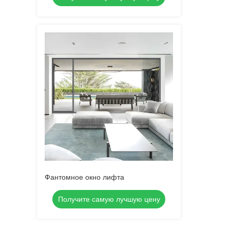
Фантомное окно лифта
Получите самую лучшую цену