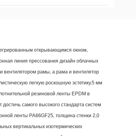
нтегрированным открывающимся окном,
онная линия прессования дизайн облачных
и вентилятором рамы, а рама и вентилятор
истическую легкую роскошную эстетику.5 мм
уплотнительной резиновой ленты EPDM в
 достичь самого высокого стандарта систем
ионной ленты PA66GF25, толщина стенки 2,0
ельных вертикальных изотермических