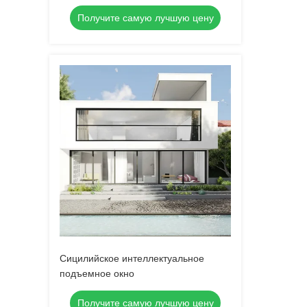
Получите самую лучшую цену
Сицилийское интеллектуальное
подъемное окно
Получите самую лучшую цену