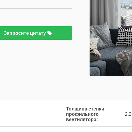
Запросите цитату
Толщина стенки
профильного
2.
вентилятора: