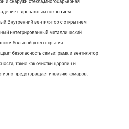
ри и снаружи стекла,многобарьерная
впадение с дренажным покрытием
ный.Внутренний вентилятор с открытием
нный интегрированный металлический
ишком большой угол открытия
щает безопасность семьи; рама и вентилятор
ности, такие как очистки царапин и
ктивно предотвращает инвазию комаров.