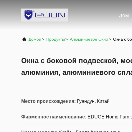
Дом
Домой
>
Продукты
>
Алюминиевое Окно
>
Окна с б
Окна с боковой подвеской, мо
алюминия, алюминиевого спл
Место происхождения:
Гуандун, Китай
Фирменное наименование:
EDUCE Home Furnis