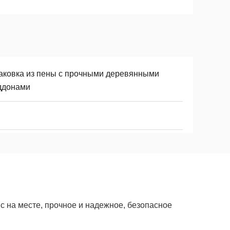
аковка из пены с прочными деревянными
ддонами
с на месте, прочное и надежное, безопасное