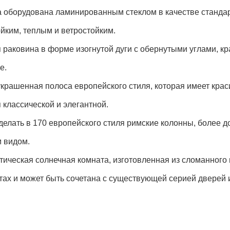
 оборудована ламинированным стеклом в качестве стандар
йким, теплым и ветростойким.
раковина в форме изогнутой дуги с обернутыми углами, кра
е.
крашенная полоса европейского стиля, которая имеет крас
 классической и элегантной.
елать в 170 европейского стиля римские колонны, более д
 видом.
ическая солнечная комната, изготовленная из сломанного 
тах и может быть сочетана с существующей серией дверей и