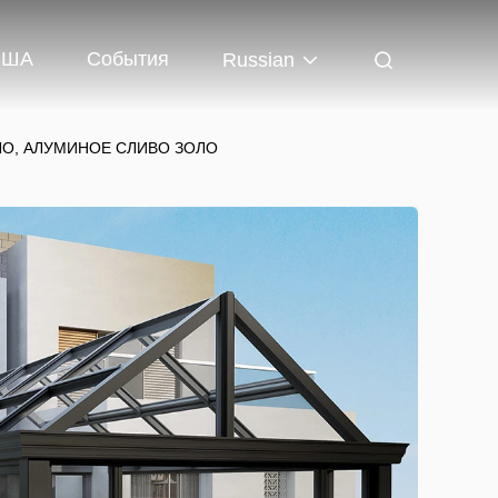
США
События
Russian
ЛО, АЛУМИНОЕ СЛИВО ЗОЛО