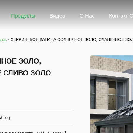
Продукты
Видео
О Нас
Контакт 
ата
>
ХЕРРИНГБОН КАПАНА СОЛНЕЧНОЕ ЗОЛО, СЛАНЕЧНОЕ ЗО
НОЕ ЗОЛО,
 СЛИВО ЗОЛО
hing