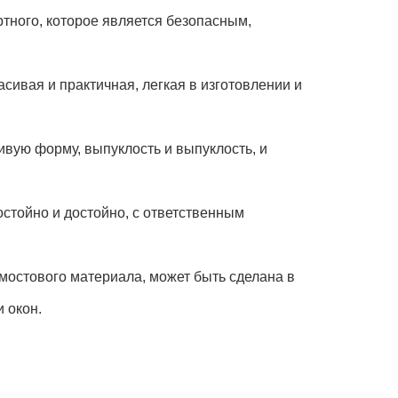
тного, которое является безопасным,
сивая и практичная, легкая в изготовлении и
ивую форму, выпуклость и выпуклость, и
остойно и достойно, с ответственным
мостового материала, может быть сделана в
 окон.