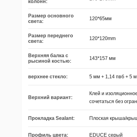
колонн:
Размер основного
120*65мм
света:
Размер переднего
120*120mm
света:
Верхняя балка с
143*157 мм
рысиной костью:
верхнее стекло:
5 мм + 1,14 пвб + 5
Клей и изоляционное
Верхний вариант:
сочетаться без огра
Прокладка Sealant:
Плоская крыша/крыш
Профиль цвета:
EDUCE серый